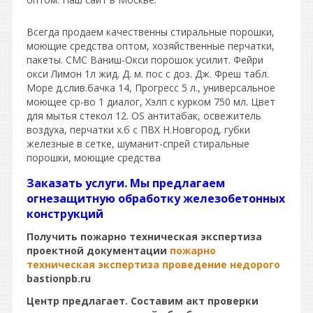
Всегда продаем качественны стиральные порошки,
моющие средства оптом, хозяйственные перчатки,
пакеты. СМС Ваниш-Окси порошок усилит. Фейри
окси Лимон 1л жид. Д. м. пос с доз. Дж. Фреш табл.
Море д.слив.бачка 14, Прогресс 5 л., универсальное
моющее ср-во 1 диалог, Хэлп с курком 750 мл. Цвет
для мытья стекол 12. OS антитабак, освежитель
воздуха, перчатки х.б с ПВХ Н.Новгород, губки
железные в сетке, шуманит-спрей стиральные
порошки, моющие средства
Заказать услуги. Мы предлагаем
огнезащитную обработку железобетонных
конструкций
Получить пожарно техническая экспертиза
проектной документации
пожарно
техническая экспертиза проведение недорого
bastionpb.ru
Центр предлагает. Составим акт проверки