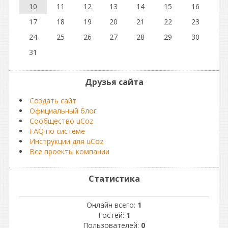
10
11
12
13
14
15
16
17
18
19
20
21
22
23
24
25
26
27
28
29
30
31
Друзья сайта
Создать сайт
Официальный блог
Сообщество uCoz
FAQ по системе
Инструкции для uCoz
Все проекты компании
Статистика
Онлайн всего:
1
Гостей:
1
Пользователей:
0