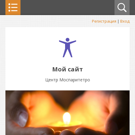
Регистрация
|
Вход
Мой сайт
Центр Моспаритетро