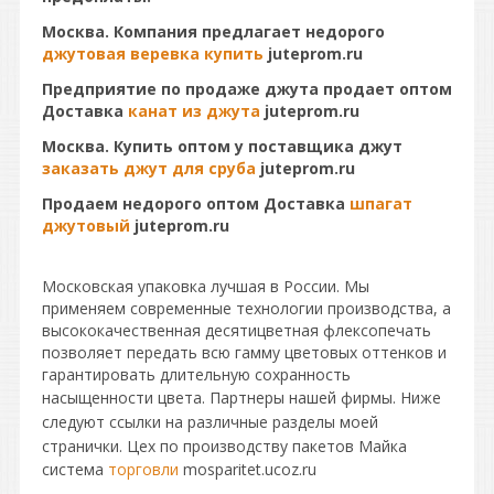
Москва. Компания предлагает недорого
джутовая веревка купить
juteprom.ru
Предприятие по продаже джута продает оптом
Доставка
канат из джута
juteprom.ru
Москва. Купить оптом у поставщика джут
заказать джут для сруба
juteprom.ru
Продаем недорого оптом Доставка
шпагат
джутовый
juteprom.ru
Московская упаковка лучшая в России. Мы
применяем современные технологии производства, а
высококачественная десятицветная флексопечать
позволяет передать всю гамму цветовых оттенков и
гарантировать длительную сохранность
насыщенности цвета. Партнеры нашей фирмы.
Ниже
следуют ссылки на различные разделы моей
странички.
Цех по производству пакетов Майка
система
торговли
mosparitet.ucoz.ru