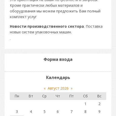
Кроме практически любых материалов и
оборудования мы можем предложить Вам полный
комплект услуг
Новости производственного сектора
. Поставка
новых систем упаковочных машин.
.
Форма входа
Календарь
«
Август 2026
»
Пн
Вт
Ср
Чт
Пт
Сб
Вс
1
2
3
4
5
6
7
8
9