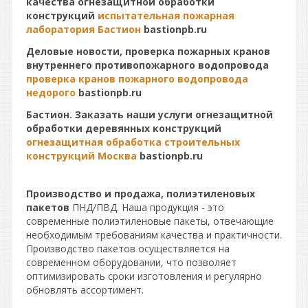
качества огнезащитной обработки
конструкций
испытательная пожарная
лаборатория Бастион
bastionpb.ru
Деловые новости, проверка пожарных кранов
внутреннего противопожарного водопровода
проверка кранов пожарного водопровода
недорого
bastionpb.ru
Бастион. Заказать наши услуги огнезащитной
обработки деревянных конструкций
огнезащитная обработка строительных
конструкций Москва
bastionpb.ru
Производство и продажа, полиэтиленовых
пакетов
ПНД/ПВД. Наша продукция - это
современные полиэтиленовые пакеты, отвечающие
необходимым требованиям качества и практичности.
Производство пакетов осуществляется на
современном оборудовании, что позволяет
оптимизировать сроки изготовления и регулярно
обновлять ассортимент.