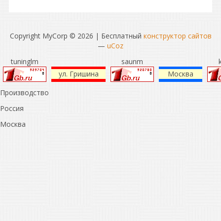
Copyright MyCorp © 2026
|
Бесплатный
конструктор сайтов
—
uCoz
tuninglm
saunm
ул. Гришина
Москва
Производство
Россия
Москва